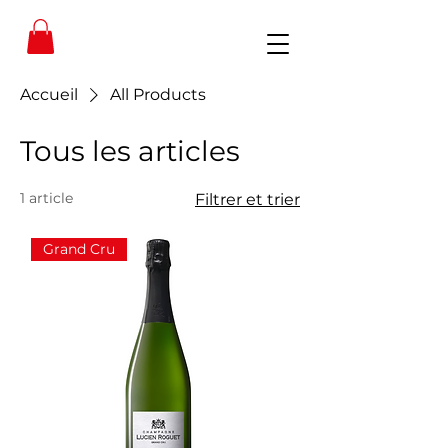
Accueil
All Products
Tous les articles
1 article
Filtrer et trier
Grand Cru