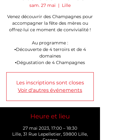
sam. 27 mai
  |  
Lille
Venez découvrir des Champagnes pour
accompagner la fête des mères ou
offrez-lui ce moment de convivialité !
Au programme :
▪️Découverte de 4 terroirs et de 4
domaines
▪️Dégustation de 4 Champagnes
Les inscriptions sont closes
Voir d'autres événements
Heure et lieu
27 mai 2023, 17:00 – 18:30
Lille, 31 Rue Lepelletier, 59800 Lille,
France