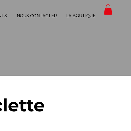
NTS
NOUS CONTACTER
LA BOUTIQUE
lette