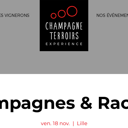
ES VIGNERONS
NOS ÉVÉNEME
pagnes & Rac
ven. 18 nov.
  |  
Lille