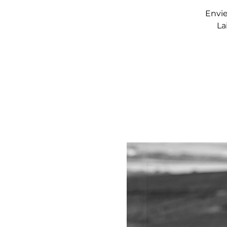
Envie
La