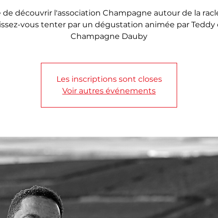
 de découvrir l'association Champagne autour de la racl
issez-vous tenter par un dégustation animée par Teddy
Champagne Dauby
Les inscriptions sont closes
Voir autres événements