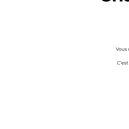
Vous 
C’est