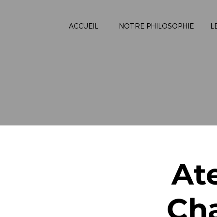
ACCUEIL
NOTRE PHILOSOPHIE
L
At
Ch