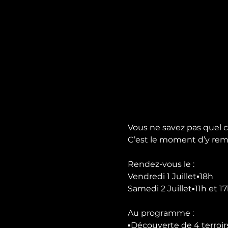
Vous ne savez pas quel 
C’est le moment d’y reméd
Rendez-vous le :

Vendredi 1 Juillet▪️18h

Samedi 2 Juillet▪️11h et 17h
Au programme :

▪️Découverte de 4 terroir