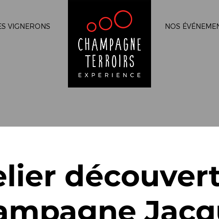
ES VIGNERONS
NOS ÉVÉNEME
elier découvert
ampagne Jacq