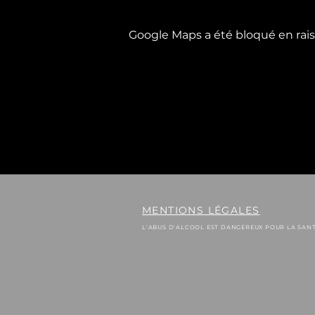
Google Maps a été bloqué en rais
MENTIONS LÉGALES
L'ABUS D'ALCOOL EST DANGEREUX POUR LA SA