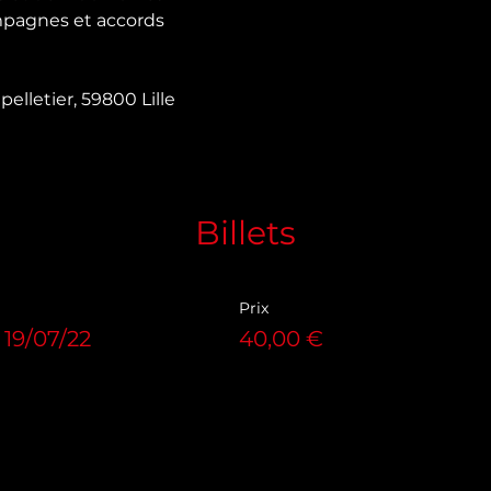
pagnes et accords

elletier, 59800 Lille

Billets
Prix
 19/07/22
40,00 €