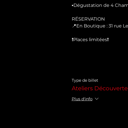
▪️Dégustation de 4 Cham
RÉSERVATION 

📍En Boutique : 31 rue Lep
❗Places limitées❗
Type de billet
Ateliers Découverte
Plus d'info