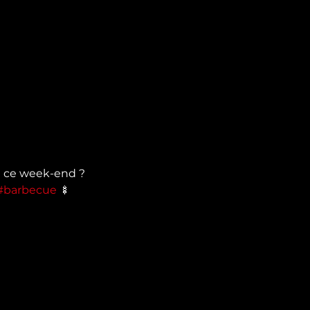
ce week-end ? 

#barbecue
 🍢
