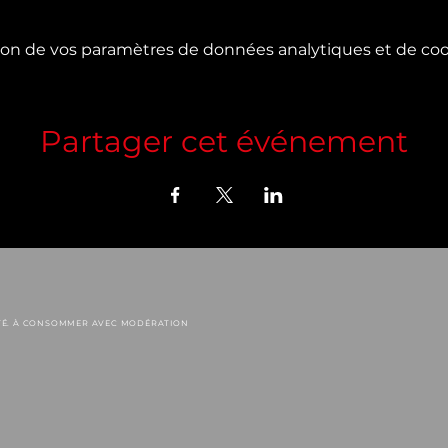
on de vos paramètres de données analytiques et de cook
Partager cet événement
NTÉ. À CONSOMMER AVEC MODÉRATION