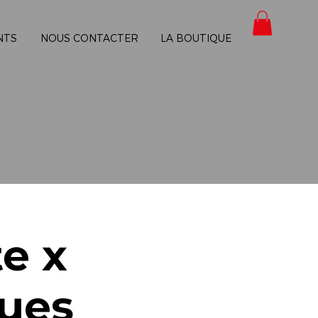
NTS
NOUS CONTACTER
LA BOUTIQUE
e x
ues